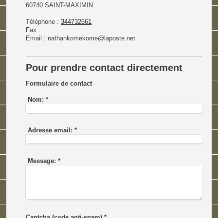
60740
SAINT-MAXIMIN
Téléphone :
344732661
Fax :
Email :
nathankomekome@laposte.net
Pour prendre contact directement
Formulaire de contact
Nom:
*
Adresse email:
*
Message:
*
Captcha (code anti-spam) *