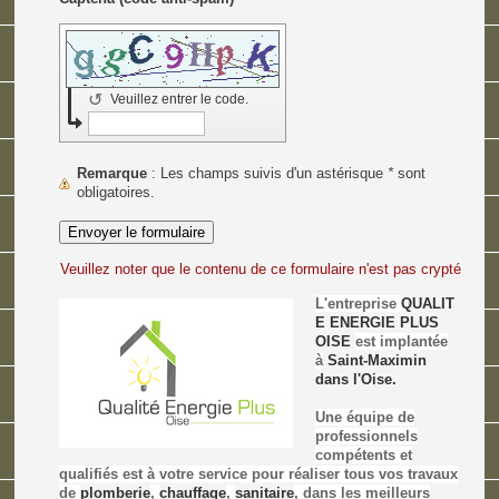
↺
Veuillez entrer le code.
Remarque
: Les champs suivis d'un astérisque
*
sont
obligatoires.
Veuillez noter que le contenu de ce formulaire n'est pas crypté
L'entreprise
QUALIT
E ENERGIE PLUS
OISE
est implantée
à
Saint-Maximin
dans l'Oise.
Une équipe de
professionnels
compétents et
qualifiés est à votre service pour réaliser tous vos travaux
de
plomberie
,
chauffage
,
sanitaire
, dans les meilleurs