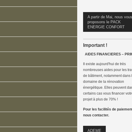
A partir de Mai, nous vou
proposons le PACK
ENERGIE CONFORT
Important !
AIDES FINANCIERES – PR
Il existe aujourd'hui de très
nombreuses aides pour les tr
de bâtiment, notamment dans 
domaine de la rénovation
énergétique. Elles peuvent da
certains cas vous financer votr
projet à plus de 70% !
Pour les facilités de paiemen
nous contacter.
ADEME